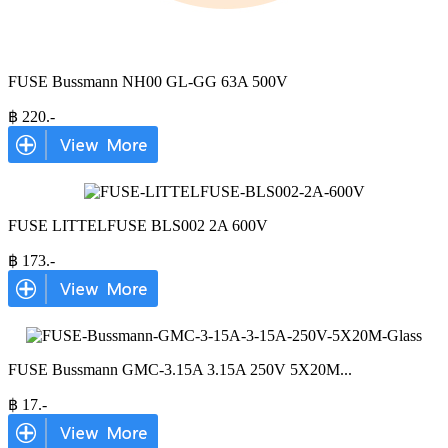
FUSE Bussmann NH00 GL-GG 63A 500V
฿
220
.-
FUSE LITTELFUSE BLS002 2A 600V
฿
173
.-
FUSE Bussmann GMC-3.15A 3.15A 250V 5X20M
...
฿
17
.-