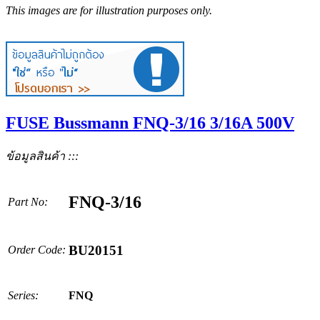
This images are for illustration purposes only.
FUSE Bussmann FNQ-3/16 3/16A 500V
ข้อมูลสินค้า :::
FNQ-3/16
Part No:
BU20151
Order Code:
Series:
FNQ