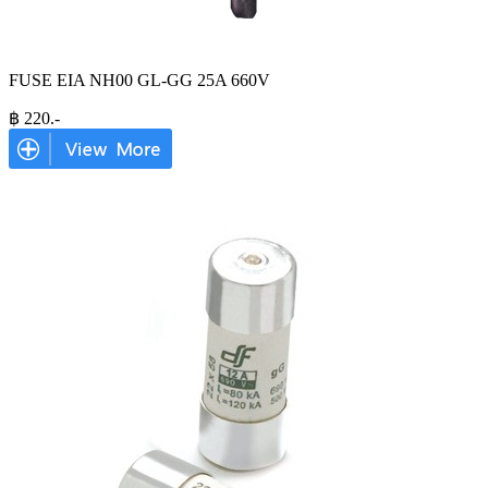
FUSE EIA NH00 GL-GG 25A 660V
฿
220
.-