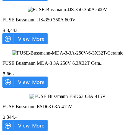
FUSE Bussmann JJS-350 350A 600V
฿
3,443
.-
FUSE Bussmann MDA-3 3A 250V 6.3X32T Cera
...
฿
66
.-
FUSE Bussmann ESD63 63A 415V
฿
344
.-