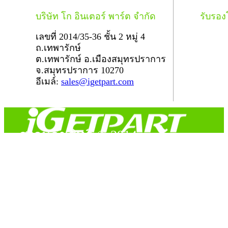
บริษัท โก อินเตอร์ พาร์ต จำกัด
รับรอ
เลขที่ 2014/35-36 ชั้น 2 หมู่ 4
ถ.เทพารักษ์
ต.เทพารักษ์ อ.เมืองสมุทรปราการ
จ.สมุทรปราการ 10270
อีเมล์:
sales@igetpart.com
สงวนลิขสิทธิ์ © 2014
Copyright © 2014 iGetPart.com - All rights reserved.
Designated trademarks and brand are the property of their
respective owners.