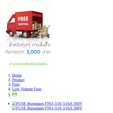
Home
Product
Fuse
Low Voltage Fuse