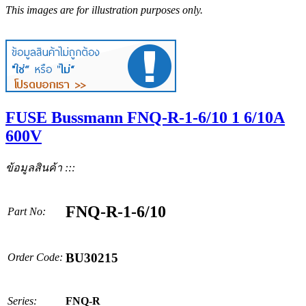
This images are for illustration purposes only.
FUSE Bussmann FNQ-R-1-6/10 1 6/10A
600V
ข้อมูลสินค้า :::
FNQ-R-1-6/10
Part No:
BU30215
Order Code:
Series:
FNQ-R