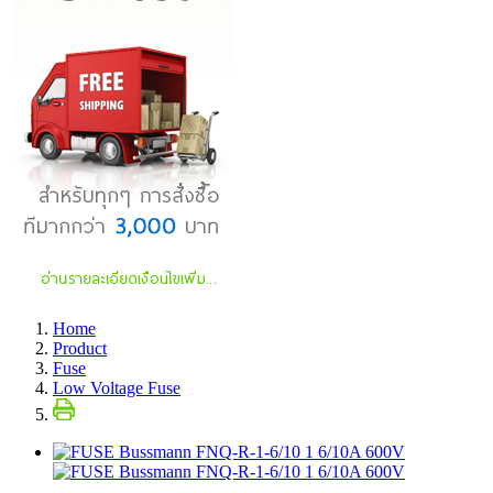
Home
Product
Fuse
Low Voltage Fuse