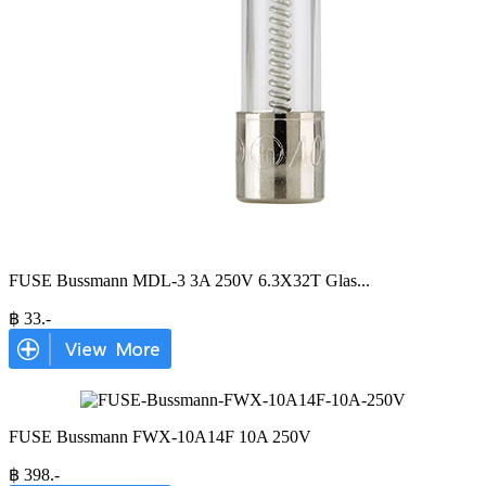
FUSE Bussmann MDL-3 3A 250V 6.3X32T Glas
...
฿
33
.-
FUSE Bussmann FWX-10A14F 10A 250V
฿
398
.-