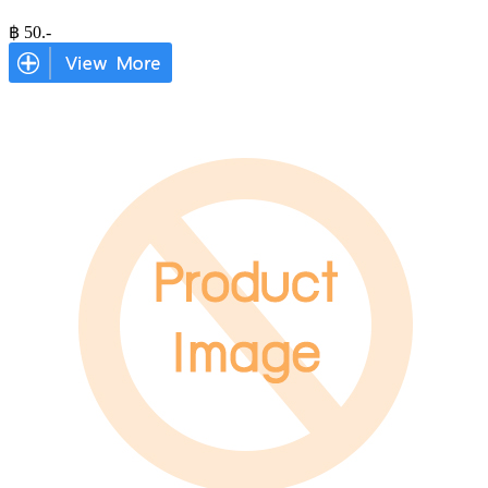
฿
50
.-