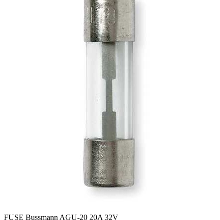
FUSE Bussmann AGU-20 20A 32V