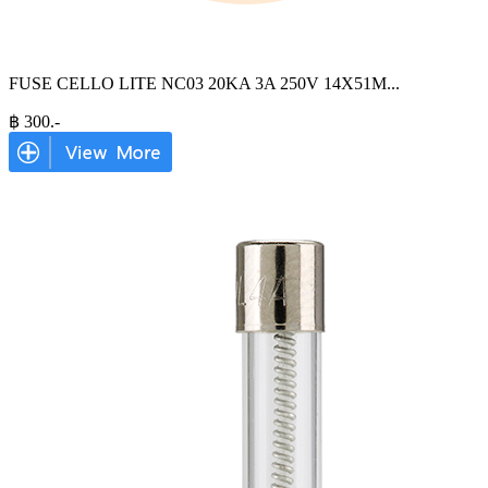
FUSE CELLO LITE NC03 20KA 3A 250V 14X51M
...
฿
300
.-