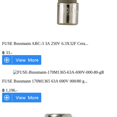
FUSE Bussmann ABC-3 3A 250V 6.3X32F Cera
...
฿
33
.-
FUSE Bussmann 170M1365 63A 690V 000/80 g
...
฿
1,196
.-