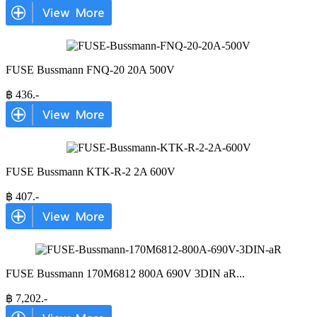
FUSE Bussmann FNQ-20 20A 500V
฿
436
.-
FUSE Bussmann KTK-R-2 2A 600V
฿
407
.-
FUSE Bussmann 170M6812 800A 690V 3DIN aR
...
฿
7,202
.-