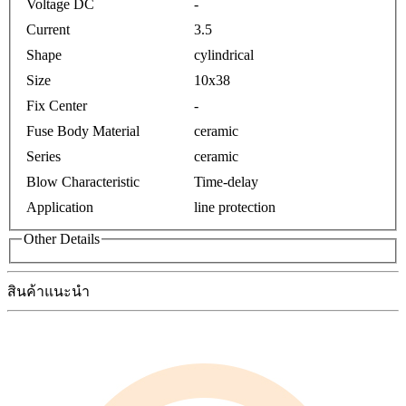
Voltage DC
-
Current
3.5
Shape
cylindrical
Size
10x38
Fix Center
-
Fuse Body Material
ceramic
Series
ceramic
Blow Characteristic
Time-delay
Application
line protection
Other Details
สินค้าแนะนำ