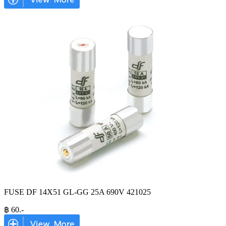
FUSE DF 14X51 GL-GG 25A 690V 421025
฿
60
.-