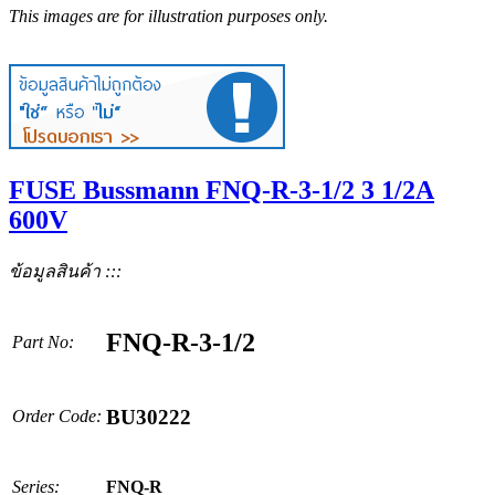
This images are for illustration purposes only.
FUSE Bussmann FNQ-R-3-1/2 3 1/2A
600V
ข้อมูลสินค้า :::
FNQ-R-3-1/2
Part No:
BU30222
Order Code:
Series:
FNQ-R