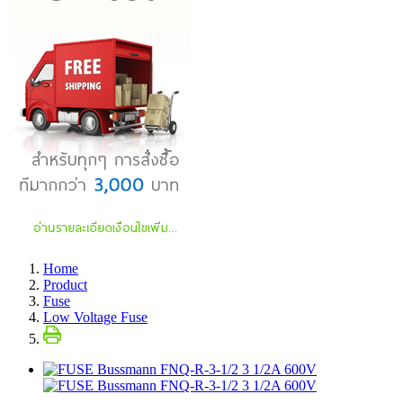
Home
Product
Fuse
Low Voltage Fuse