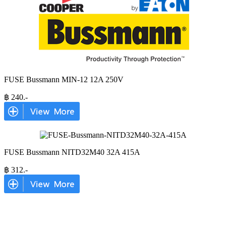
FUSE Bussmann MIN-12 12A 250V
฿
240
.-
FUSE Bussmann NITD32M40 32A 415A
฿
312
.-