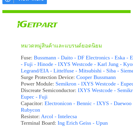
หมวดหมู่สินค้าและแบรนด์ยอดนิยม
Fuse:
Bussmann - Daito - DF Electronics - Eska - E
- Fuji - Hinode - IXYS Westcode - Karl Jung - Kyo
Legrand/EIA - Littelfuse - Mitsubishi - Siba - Siem
Surge Protection Device:
Cooper Bussmann
Power Module:
Semikron - IXYS Westcode - Eupe
Discreate Semiconductor:
IXYS Westcode - Semikr
Eupec - Fuji
Capacitor:
Electronicon - Bennic - IXYS - Daewoo 
Rubycon
Resistor:
Arcol - Intelecsa
Terminal Board:
Ing Erich Geiss - Upun