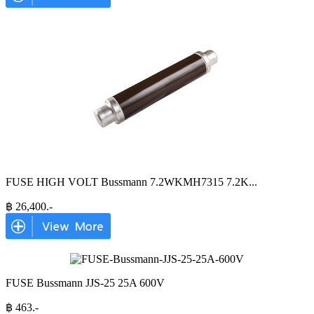
FUSE HIGH VOLT Bussmann 7.2WKMH7315 7.2K
...
฿
26,400
.-
FUSE Bussmann JJS-25 25A 600V
฿
463
.-