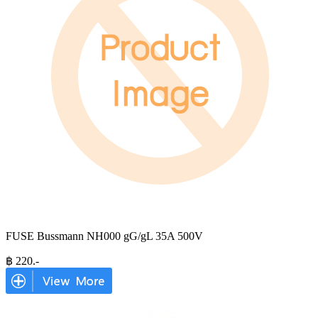
FUSE Bussmann NH000 gG/gL 35A 500V
฿
220
.-