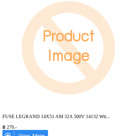
FUSE LEGRAND 14X51 AM 32A 500V 14132 Wit
...
฿
270
.-