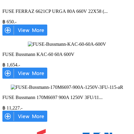
FUSE FERRAZ 6621CP URGA 80A 660V 22X58 (
...
฿
650
.-
FUSE Bussmann KAC-60 60A 600V
฿
1,654
.-
FUSE Bussmann 170M6697 900A 1250V 3FU/11
...
฿
11,227
.-