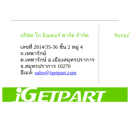
บริษัท โก อินเตอร์ พาร์ต จำกัด
รับรอ
เลขที่ 2014/35-36 ชั้น 2 หมู่ 4
ถ.เทพารักษ์
ต.เทพารักษ์ อ.เมืองสมุทรปราการ
จ.สมุทรปราการ 10270
อีเมล์:
sales@igetpart.com
สงวนลิขสิทธิ์ © 2014
Copyright © 2014 iGetPart.com - All rights reserved.
Designated trademarks and brand are the property of their