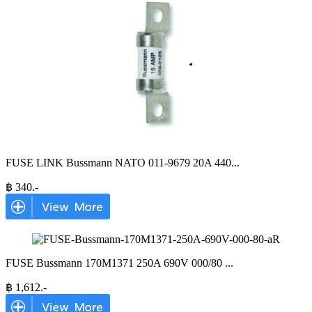
FUSE LINK Bussmann NATO 011-9679 20A 440
...
฿
340
.-
FUSE Bussmann 170M1371 250A 690V 000/80
...
฿
1,612
.-