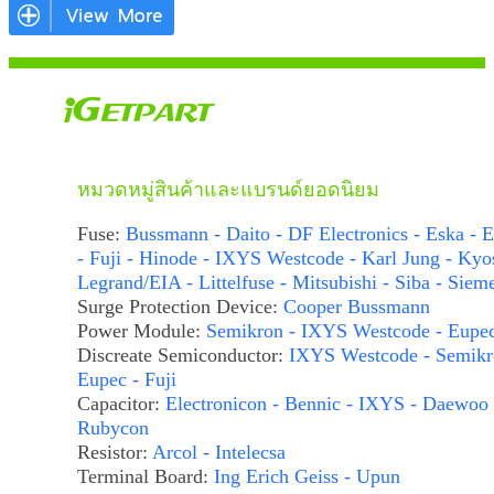
หมวดหมู่สินค้าและแบรนด์ยอดนิยม
Fuse:
Bussmann - Daito - DF Electronics - Eska - E
- Fuji - Hinode - IXYS Westcode - Karl Jung - Kyo
Legrand/EIA - Littelfuse - Mitsubishi - Siba - Siem
Surge Protection Device:
Cooper Bussmann
Power Module:
Semikron - IXYS Westcode - Eupe
Discreate Semiconductor:
IXYS Westcode - Semikr
Eupec - Fuji
Capacitor:
Electronicon - Bennic - IXYS - Daewoo 
Rubycon
Resistor:
Arcol - Intelecsa
Terminal Board:
Ing Erich Geiss - Upun