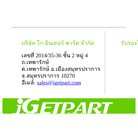
บริษัท โก อินเตอร์ พาร์ต จำกัด
รับรอ
เลขที่ 2014/35-36 ชั้น 2 หมู่ 4
ถ.เทพารักษ์
ต.เทพารักษ์ อ.เมืองสมุทรปราการ
จ.สมุทรปราการ 10270
อีเมล์:
sales@igetpart.com
สงวนลิขสิทธิ์ © 2014
Copyright © 2014 iGetPart.com - All rights reserved.