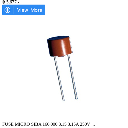
฿
5,677
.-
FUSE MICRO SIBA 166 000.3.15 3.15A 250V
...