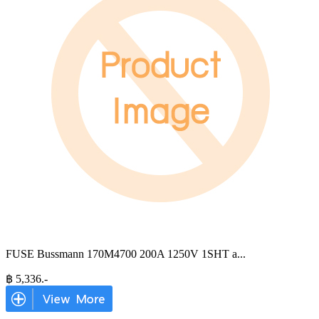
FUSE Bussmann 170M4700 200A 1250V 1SHT a
...
฿
5,336
.-