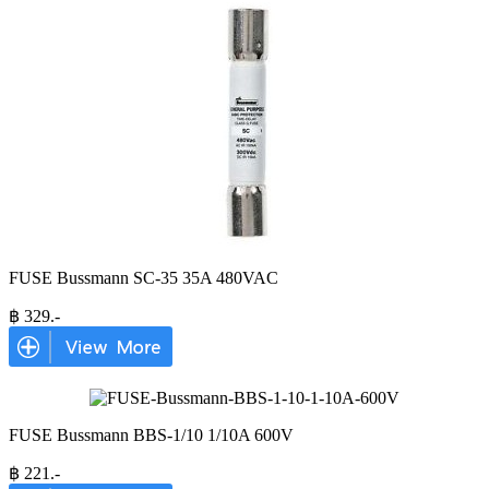
FUSE Bussmann SC-35 35A 480VAC
฿
329
.-
FUSE Bussmann BBS-1/10 1/10A 600V
฿
221
.-