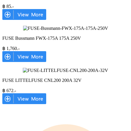
฿
85
.-
FUSE Bussmann FWX-175A 175A 250V
฿
1,760
.-
FUSE LITTELFUSE CNL200 200A 32V
฿
672
.-