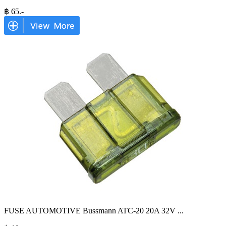
฿
65
.-
FUSE AUTOMOTIVE Bussmann ATC-20 20A 32V
...