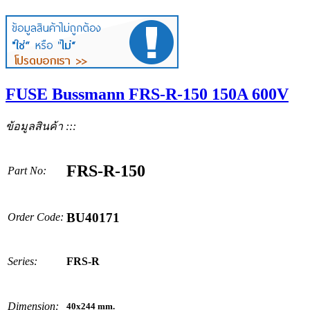
FUSE Bussmann FRS-R-150 150A 600V
ข้อมูลสินค้า :::
FRS-R-150
Part No:
BU40171
Order Code:
Series:
FRS-R
Dimension:
40x244
mm.