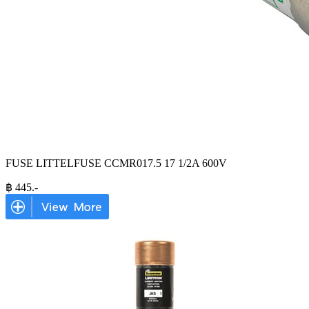
FUSE LITTELFUSE CCMR017.5 17 1/2A 600V
฿
445
.-