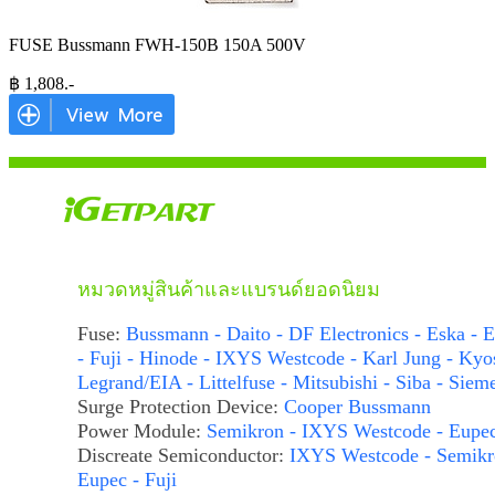
FUSE Bussmann FWH-150B 150A 500V
฿
1,808
.-
หมวดหมู่สินค้าและแบรนด์ยอดนิยม
Fuse:
Bussmann - Daito - DF Electronics - Eska - E
- Fuji - Hinode - IXYS Westcode - Karl Jung - Kyo
Legrand/EIA - Littelfuse - Mitsubishi - Siba - Siem
Surge Protection Device:
Cooper Bussmann
Power Module:
Semikron - IXYS Westcode - Eupe
Discreate Semiconductor:
IXYS Westcode - Semikr
Eupec - Fuji