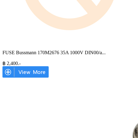
FUSE Bussmann 170M2676 35A 1000V DIN00/a
...
฿
2,400
.-