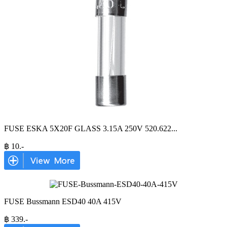
FUSE ESKA 5X20F GLASS 3.15A 250V 520.622
...
฿
10
.-
FUSE Bussmann ESD40 40A 415V
฿
339
.-