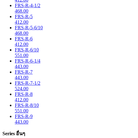
FRS-R-4-1/2
468.00
FRS-R-5
412.00
FRS-R-5-6/10
468.00
FRS-R-6
412.00
FRS-R-6/10
551.00
FRS-R-6-1/4
443.00
FRS-R-7
443.00
FRS-R-7-1/2
524.00
FRS-R-8
412.00
FRS-R-8/10
551.00
FRS-R-9
443.00
Series อื่นๆ