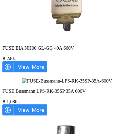
FUSE EIA NH00 GL-GG 40A 660V
฿
240
.-
FUSE Bussmann LPS-RK-35SP 35A 600V
฿
1,086
.-