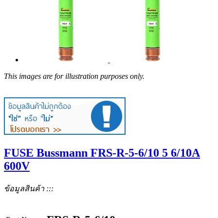
This images are for illustration purposes only.
FUSE Bussmann FRS-R-5-6/10 5 6/10A
600V
ข้อมูลสินค้า :::