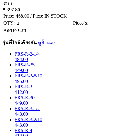
30++
฿
397.80
Price:
468.00
/ Piece
IN STOCK
QTY:
Piece(s)
Add to Cart
รุ่นที่ใกล้เคียงกัน
ดูทั้งหมด
FRS-R-2-1/4
484.00
FRS-R-25
449.00
FRS-R-2-8/10
495.00
FRS-R-3
412.00
FRS-R-30
449.00
FRS-R-3-1/2
443.00
FRS-R-3-2/10
443.00
FRS-R-4
412.00