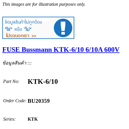
This images are for illustration purposes only.
FUSE Bussmann KTK-6/10 6/10A 600V
ข้อมูลสินค้า :::
KTK-6/10
Part No:
BU20359
Order Code:
Series:
KTK