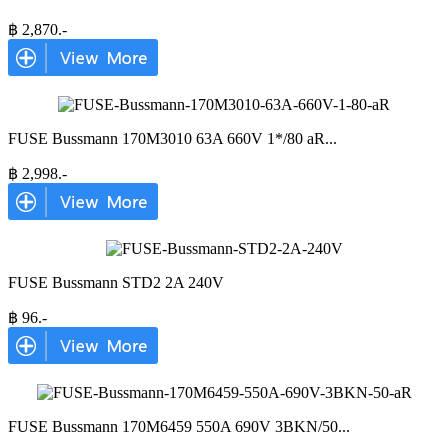
฿
2,870
.-
FUSE Bussmann 170M3010 63A 660V 1*/80 aR
...
฿
2,998
.-
FUSE Bussmann STD2 2A 240V
฿
96
.-
FUSE Bussmann 170M6459 550A 690V 3BKN/50
...