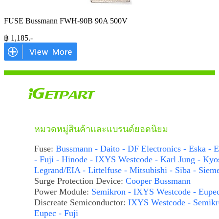
FUSE Bussmann FWH-90B 90A 500V
฿
1,185
.-
หมวดหมู่สินค้าและแบรนด์ยอดนิยม
Fuse:
Bussmann - Daito - DF Electronics - Eska - E
- Fuji - Hinode - IXYS Westcode - Karl Jung - Kyo
Legrand/EIA - Littelfuse - Mitsubishi - Siba - Siem
Surge Protection Device:
Cooper Bussmann
Power Module:
Semikron - IXYS Westcode - Eupe
Discreate Semiconductor:
IXYS Westcode - Semikr
Eupec - Fuji