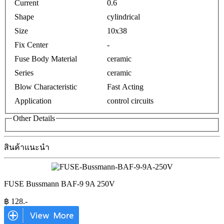
Current
0.6
Shape
cylindrical
Size
10x38
Fix Center
-
Fuse Body Material
ceramic
Series
ceramic
Blow Characteristic
Fast Acting
Application
control circuits
Other Details
สินค้าแนะนำ
FUSE Bussmann BAF-9 9A 250V
฿
128
.-