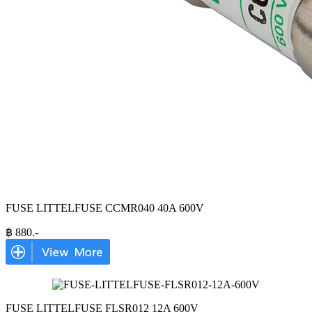
FUSE LITTELFUSE CCMR040 40A 600V
฿
880
.-
FUSE LITTELFUSE FLSR012 12A 600V