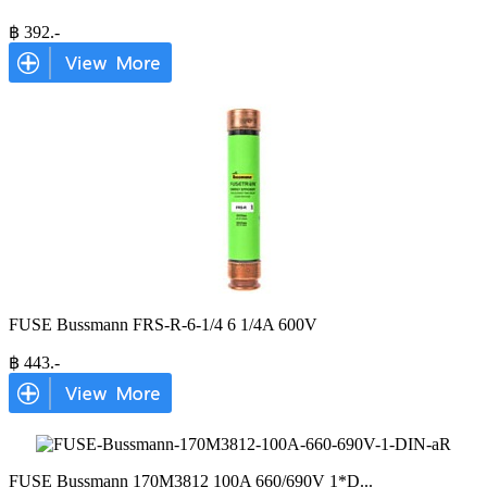
฿
392
.-
FUSE Bussmann FRS-R-6-1/4 6 1/4A 600V
฿
443
.-
FUSE Bussmann 170M3812 100A 660/690V 1*D
...