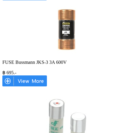
FUSE Bussmann JKS-3 3A 600V
฿
695
.-