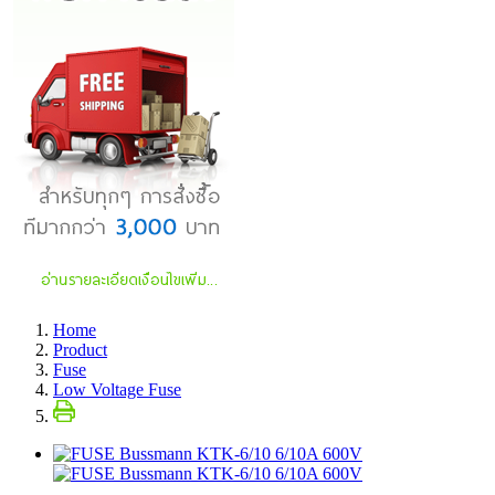
Home
Product
Fuse
Low Voltage Fuse