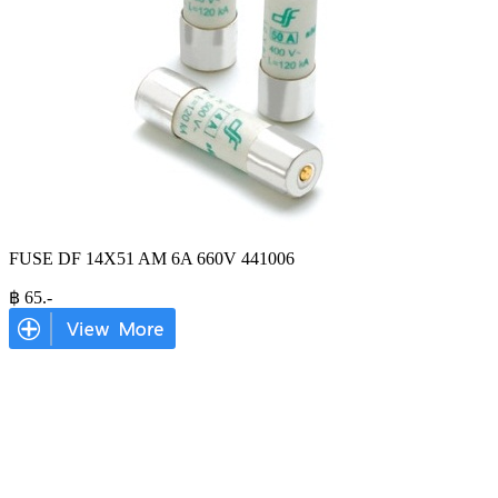
FUSE DF 14X51 AM 6A 660V 441006
฿
65
.-