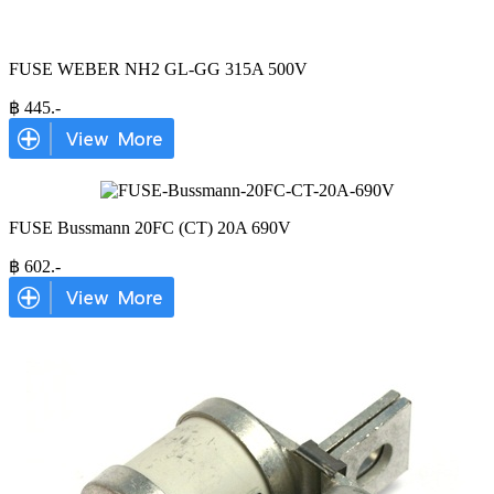
FUSE WEBER NH2 GL-GG 315A 500V
฿
445
.-
FUSE Bussmann 20FC (CT) 20A 690V
฿
602
.-