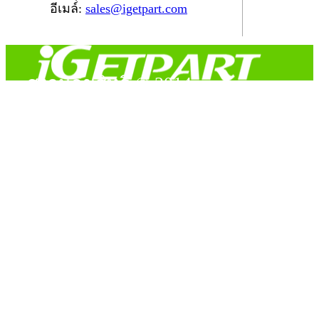
อีเมล์:
sales@igetpart.com
สงวนลิขสิทธิ์ © 2014
Copyright © 2014 iGetPart.com - All rights reserved.
Designated trademarks and brand are the property of their
respective owners.