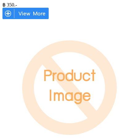
฿
350
.-