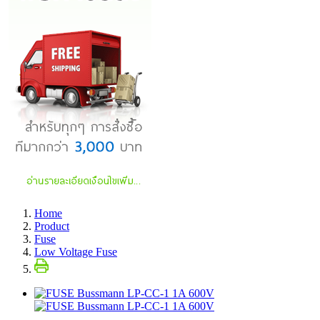
Home
Product
Fuse
Low Voltage Fuse