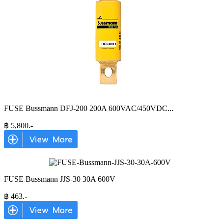
FUSE Bussmann DFJ-200 200A 600VAC/450VDC
...
฿
5,800
.-
FUSE Bussmann JJS-30 30A 600V
฿
463
.-