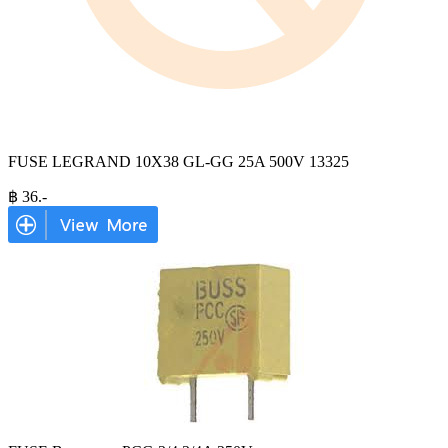
FUSE LEGRAND 10X38 GL-GG 25A 500V 13325
฿
36
.-