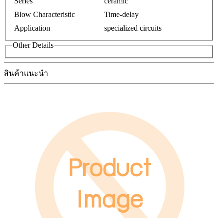
Series
ceramic
Blow Characteristic
Time-delay
Application
specialized circuits
Other Details
สินค้าแนะนำ