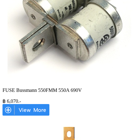
FUSE Bussmann 550FMM 550A 690V
฿
6,070
.-