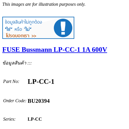
This images are for illustration purposes only.
FUSE Bussmann LP-CC-1 1A 600V
ข้อมูลสินค้า :::
LP-CC-1
Part No:
BU20394
Order Code:
Series:
LP-CC