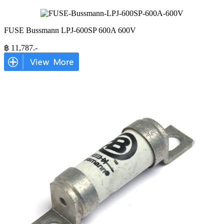
FUSE Bussmann LPJ-600SP 600A 600V
฿
11,787
.-