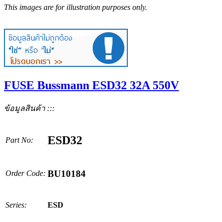
This images are for illustration purposes only.
FUSE Bussmann ESD32 32A 550V
ข้อมูลสินค้า :::
ESD32
Part No:
BU10184
Order Code:
Series:
ESD