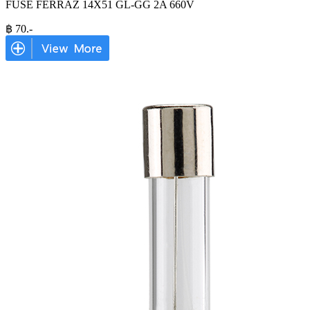
FUSE FERRAZ 14X51 GL-GG 2A 660V
฿
70
.-