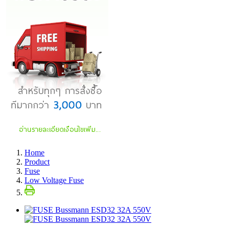
Home
Product
Fuse
Low Voltage Fuse