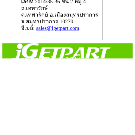
เลขที่ 2014/35-36 ชั้น 2 หมู่ 4
ถ.เทพารักษ์
ต.เทพารักษ์ อ.เมืองสมุทรปราการ
จ.สมุทรปราการ 10270
อีเมล์:
sales@igetpart.com
สงวนลิขสิทธิ์ © 2014
Copyright © 2014 iGetPart.com - All rights reserved.
Designated trademarks and brand are the property of their
respective owners.