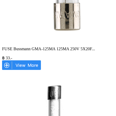
FUSE Bussmann GMA-125MA 125MA 250V 5X20F
...
฿
33
.-