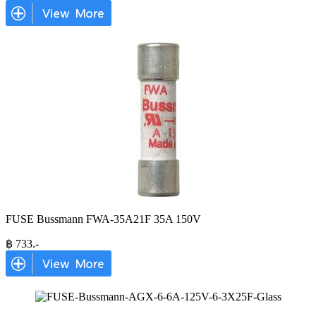
FUSE Bussmann FWA-35A21F 35A 150V
฿
733
.-