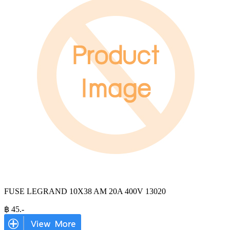
FUSE LEGRAND 10X38 AM 20A 400V 13020
฿
45
.-