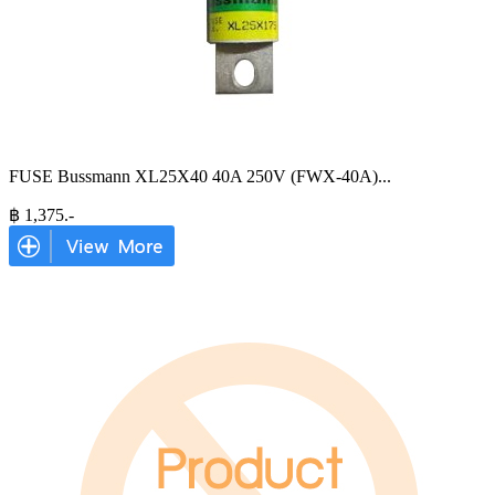
FUSE Bussmann XL25X40 40A 250V (FWX-40A)
...
฿
1,375
.-