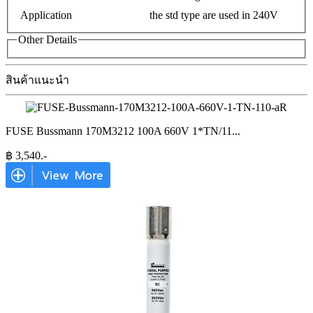
Application
the std type are used in 240V
Other Details
สินค้าแนะนำ
FUSE Bussmann 170M3212 100A 660V 1*TN/11
...
฿
3,540
.-