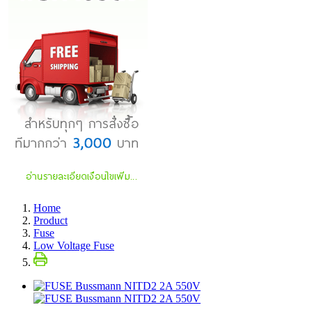
Home
Product
Fuse
Low Voltage Fuse