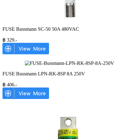
FUSE Bussmann SC-50 50A 480VAC
฿
329
.-
FUSE Bussmann LPN-RK-8SP 8A 250V
฿
406
.-