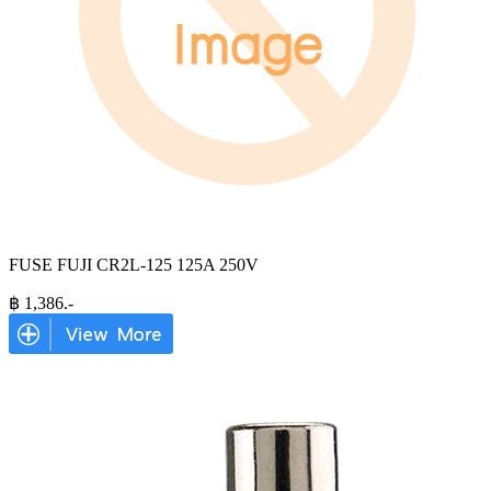
FUSE FUJI CR2L-125 125A 250V
฿
1,386
.-