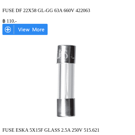
FUSE DF 22X58 GL-GG 63A 660V 422063
฿
110
.-
FUSE ESKA 5X15F GLASS 2.5A 250V 515.621