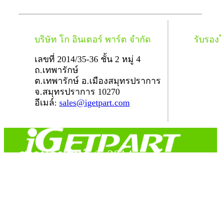
บริษัท โก อินเตอร์ พาร์ต จำกัด
รับรอ
เลขที่ 2014/35-36 ชั้น 2 หมู่ 4
ถ.เทพารักษ์
ต.เทพารักษ์ อ.เมืองสมุทรปราการ
จ.สมุทรปราการ 10270
อีเมล์:
sales@igetpart.com
สงวนลิขสิทธิ์ © 2014
Copyright © 2014 iGetPart.com - All rights reserved.
Designated trademarks and brand are the property of their
respective owners.