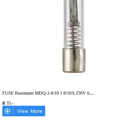
FUSE Bussmann MDQ-1-8/10 1 8/10A 250V 6.
...
฿
35
.-