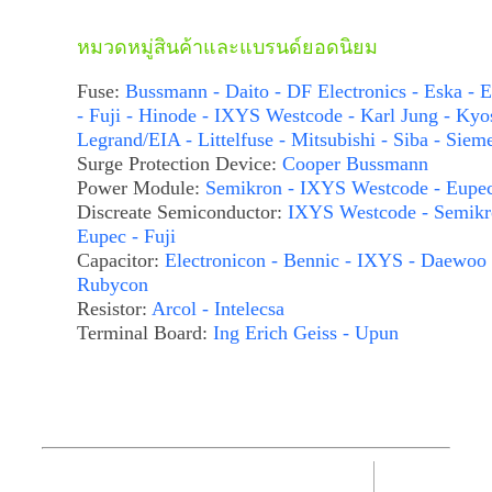
หมวดหมู่สินค้าและแบรนด์ยอดนิยม
Fuse:
Bussmann - Daito - DF Electronics - Eska - E
- Fuji - Hinode - IXYS Westcode - Karl Jung - Kyo
Legrand/EIA - Littelfuse - Mitsubishi - Siba - Siem
Surge Protection Device:
Cooper Bussmann
Power Module:
Semikron - IXYS Westcode - Eupe
Discreate Semiconductor:
IXYS Westcode - Semikr
Eupec - Fuji
Capacitor:
Electronicon - Bennic - IXYS - Daewoo 
Rubycon
Resistor:
Arcol - Intelecsa
Terminal Board:
Ing Erich Geiss - Upun