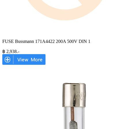
FUSE Bussmann 171A4422 200A 500V DIN 1
฿
2,938
.-