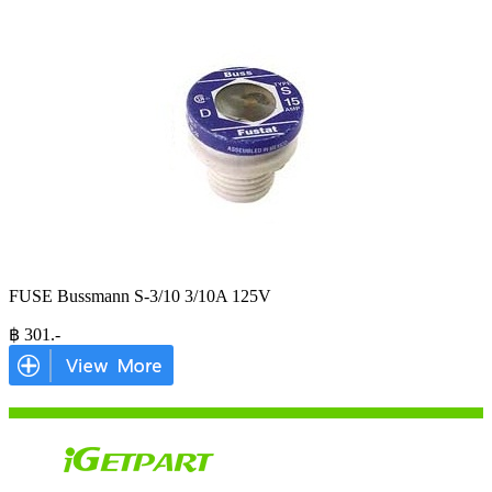
FUSE Bussmann S-3/10 3/10A 125V
฿
301
.-