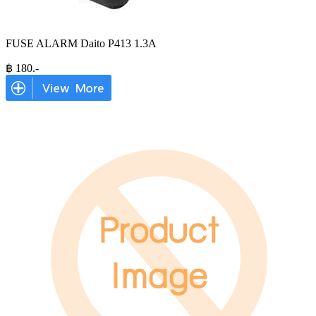
FUSE ALARM Daito P413 1.3A
฿
180
.-