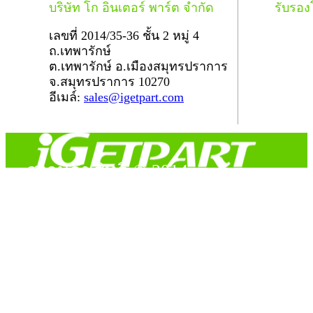
บริษัท โก อินเตอร์ พาร์ต จำกัด
รับรอ
เลขที่ 2014/35-36 ชั้น 2 หมู่ 4
ถ.เทพารักษ์
ต.เทพารักษ์ อ.เมืองสมุทรปราการ
จ.สมุทรปราการ 10270
อีเมล์:
sales@igetpart.com
สงวนลิขสิทธิ์ © 2014
Copyright © 2014 iGetPart.com - All rights reserved.
Designated trademarks and brand are the property of their
respective owners.