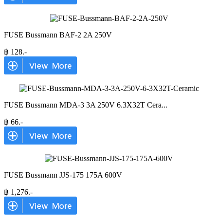
FUSE Bussmann BAF-2 2A 250V
฿
128
.-
FUSE Bussmann MDA-3 3A 250V 6.3X32T Cera
...
฿
66
.-
FUSE Bussmann JJS-175 175A 600V
฿
1,276
.-