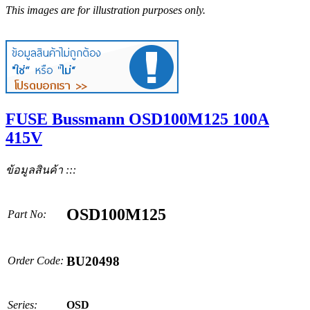
This images are for illustration purposes only.
FUSE Bussmann OSD100M125 100A
415V
ข้อมูลสินค้า :::
OSD100M125
Part No:
BU20498
Order Code:
Series:
OSD