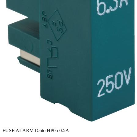
FUSE ALARM Daito HP05 0.5A