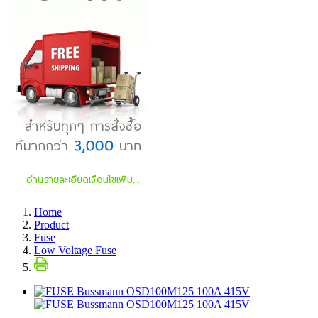
Home
Product
Fuse
Low Voltage Fuse