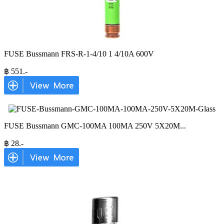
FUSE Bussmann FRS-R-1-4/10 1 4/10A 600V
฿
551
.-
FUSE Bussmann GMC-100MA 100MA 250V 5X20M
...
฿
28
.-