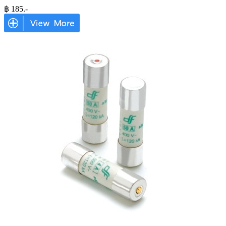
฿
185
.-