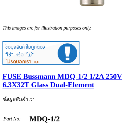
This images are for illustration purposes only.
FUSE Bussmann MDQ-1/2 1/2A 250V
6.3X32T Glass Dual-Element
ข้อมูลสินค้า :::
MDQ-1/2
Part No: