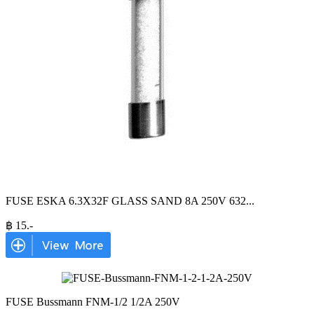
FUSE ESKA 6.3X32F GLASS SAND 8A 250V 632
...
฿
15
.-
FUSE Bussmann FNM-1/2 1/2A 250V