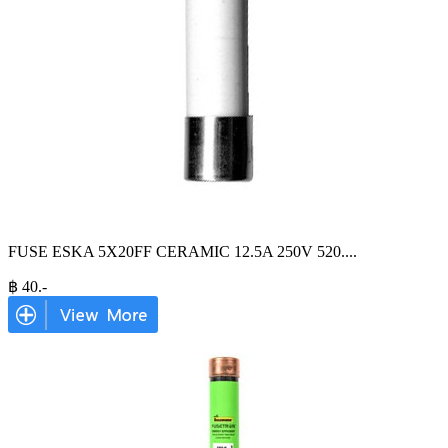
FUSE ESKA 5X20FF CERAMIC 12.5A 250V 520.
...
฿
40
.-