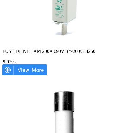
FUSE DF NH1 AM 200A 690V 379260/384260
฿
670
.-