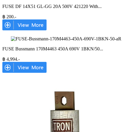
FUSE DF 14X51 GL-GG 20A 500V 421220 With
...
฿
200
.-
FUSE Bussmann 170M4463 450A 690V 1BKN/50
...
฿
4,994
.-