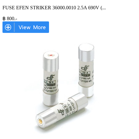
FUSE EFEN STRIKER 36000.0010 2.5A 690V (
...
฿
800
.-