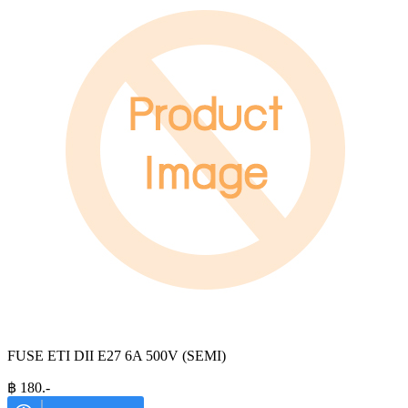
FUSE ETI DII E27 6A 500V (SEMI)
฿
180
.-