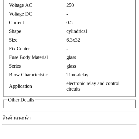
Voltage AC
250
Voltage DC
-
Current
0.5
Shape
cylindrical
Size
6.3x32
Fix Center
-
Fuse Body Material
glass
Series
glass
Blow Characteristic
Time-delay
electronic relay and control
Application
circuits
Other Details
สินค้าแนะนำ