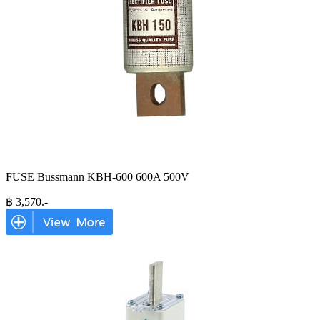
FUSE Bussmann KBH-600 600A 500V
฿
3,570
.-