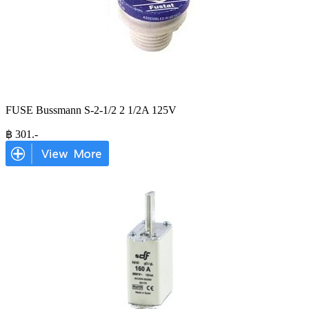
FUSE Bussmann S-2-1/2 2 1/2A 125V
฿
301
.-