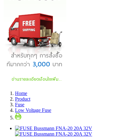
Home
Product
Fuse
Low Voltage Fuse