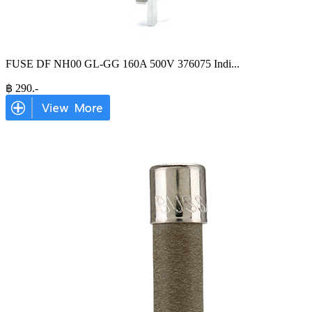
FUSE DF NH00 GL-GG 160A 500V 376075 Indi
...
฿
290
.-