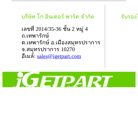
บริษัท โก อินเตอร์ พาร์ต จำกัด
รับรอ
เลขที่ 2014/35-36 ชั้น 2 หมู่ 4
ถ.เทพารักษ์
ต.เทพารักษ์ อ.เมืองสมุทรปราการ
จ.สมุทรปราการ 10270
อีเมล์:
sales@igetpart.com
สงวนลิขสิทธิ์ © 2014
Copyright © 2014 iGetPart.com - All rights reserved.
Designated trademarks and brand are the property of their
respective owners.