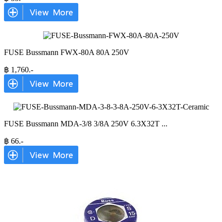
FUSE Bussmann FWX-80A 80A 250V
฿
1,760
.-
FUSE Bussmann MDA-3/8 3/8A 250V 6.3X32T
...
฿
66
.-