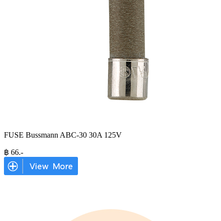
FUSE Bussmann ABC-30 30A 125V
฿
66
.-