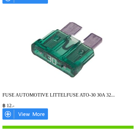
FUSE AUTOMOTIVE LITTELFUSE ATO-30 30A 32
...
฿
12
.-