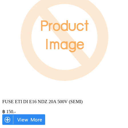
FUSE ETI DI E16 NDZ 20A 500V (SEMI)
฿
150
.-