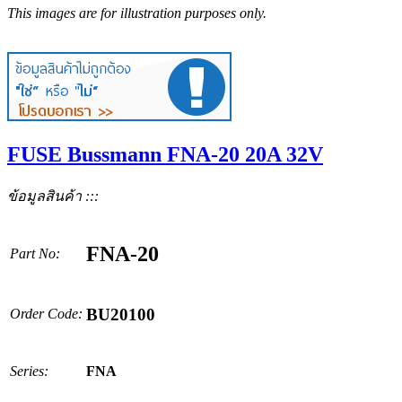
This images are for illustration purposes only.
FUSE Bussmann FNA-20 20A 32V
ข้อมูลสินค้า :::
FNA-20
Part No:
BU20100
Order Code:
Series:
FNA