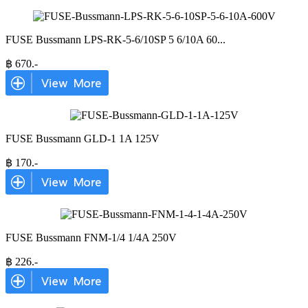
FUSE Bussmann LPS-RK-5-6/10SP 5 6/10A 60
...
฿
670
.-
FUSE Bussmann GLD-1 1A 125V
฿
170
.-
FUSE Bussmann FNM-1/4 1/4A 250V
฿
226
.-