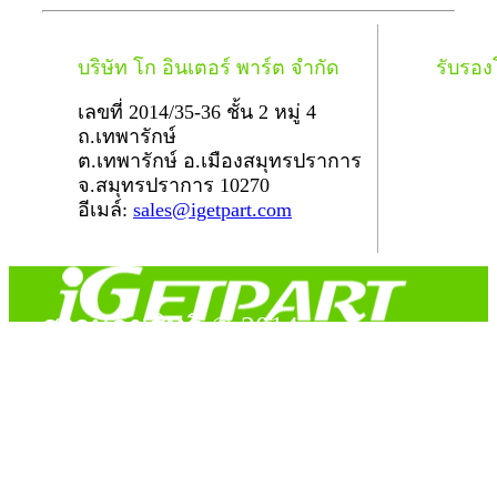
บริษัท โก อินเตอร์ พาร์ต จำกัด
รับรอ
เลขที่ 2014/35-36 ชั้น 2 หมู่ 4
ถ.เทพารักษ์
ต.เทพารักษ์ อ.เมืองสมุทรปราการ
จ.สมุทรปราการ 10270
อีเมล์:
sales@igetpart.com
สงวนลิขสิทธิ์ © 2014
Copyright © 2014 iGetPart.com - All rights reserved.
Designated trademarks and brand are the property of their
respective owners.