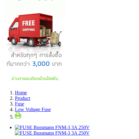
Home
Product
Fuse
Low Voltage Fuse