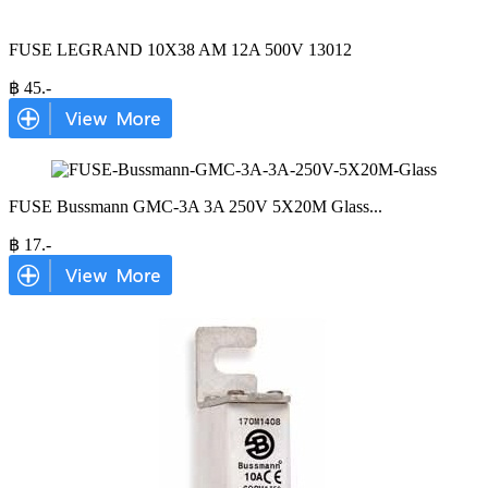
FUSE LEGRAND 10X38 AM 12A 500V 13012
฿
45
.-
FUSE Bussmann GMC-3A 3A 250V 5X20M Glass
...
฿
17
.-